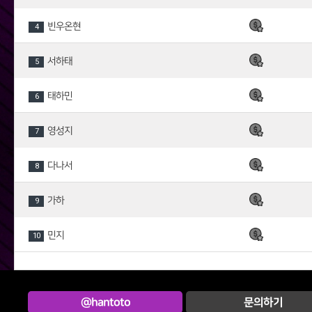
빈우온현
4
서하태
5
태하민
6
영성지
7
다나서
8
가하
9
민지
10
@hantoto
문의하기