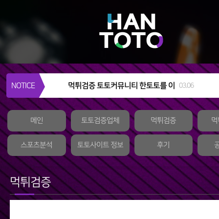
먹튀검증 토토커뮤니티 한토토를 이
NOTICE
03.06
용해야하는 이유
메인
토토검증업체
먹튀검증
먹
스포츠분석
토토사이트 정보
후기
먹튀검증