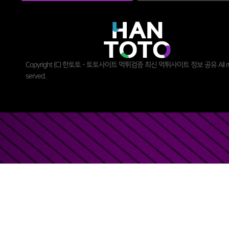
Copyright (C) 한토토 - 토토사이트 먹튀검증 최신 먹튀사이트 정보 공유 All rig
served.