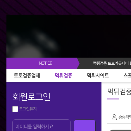
NOTICE
먹튀검증 토토커뮤니티 
토토검증업체
먹튀검증
먹튀사이트
스
먹튀검
회원로그인
로그인유지
송송탁