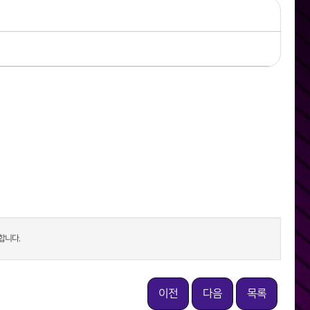
합니다.
이전
다음
목록