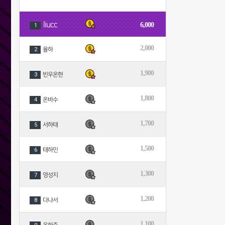
liucc
6,000
1
2,000
2
율하
1,900
3
빈우온현
1,800
4
온바수
1,700
5
서하태
1,500
6
태하민
1,300
7
영성지
1,200
8
다나서
1,100