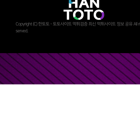
Copyright (C) 한토토 - 토토사이트 먹튀검증 최신 먹튀사이트 정보 공유 All rig
served.