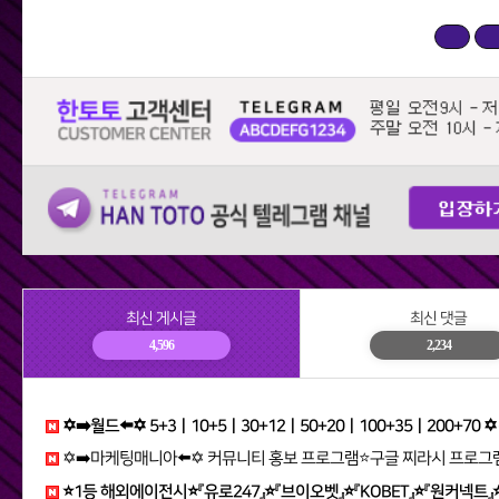
최신 게시글
최신 댓글
4,596
2,234
✡️➡️월드⬅️✡️ 5+3ㅣ10+5ㅣ30+12ㅣ50+20ㅣ100+35ㅣ200+70 ✡️무한매충✡️모든배팅제재없음✡️다양한 이벤트✡️ esgd
✡️➡️마케팅매니아⬅️✡️ 커뮤니티 홍보 프로그램⭐️구글 찌라시 프로그램⭐️카톡 텔레 미니게임 오토픽⭐️마케팅프로그램✡️ w6
⭐️1등 해외에이전시⭐️『유로247』⭐️『브이오벳』⭐️『KOBET』⭐️『원커넥트』⭐️ lc0