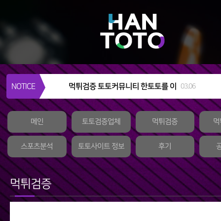
먹튀검증 토토커뮤니티 한토토를 이
NOTICE
03.06
용해야하는 이유
메인
토토검증업체
먹튀검증
먹
스포츠분석
토토사이트 정보
후기
먹튀검증