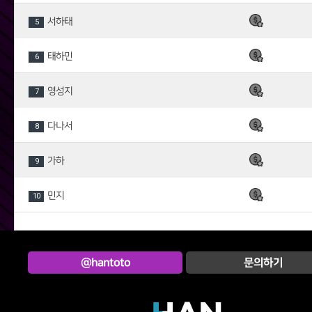
서하태
5
태하민
6
영성지
7
다나서
8
가하
9
민지
10
@hantoto
문의하기