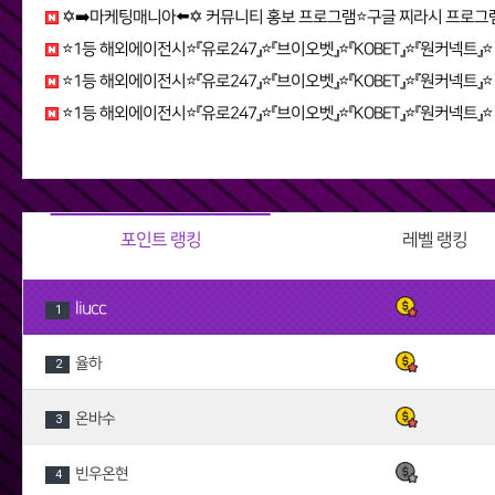
✡️➡️마케팅매니아⬅️✡️ 커뮤니티 홍보 프로그램⭐️구글 찌라시 프로그램⭐️카톡 텔레 미니게임 오토픽⭐️마케팅프로그램✡️ zc
⭐️1등 해외에이전시⭐️『유로247』⭐️『브이오벳』⭐️『KOBET』⭐️『원커넥트』⭐️ ux
⭐️1등 해외에이전시⭐️『유로247』⭐️『브이오벳』⭐️『KOBET』⭐️『원커넥트』⭐️ da
⭐️1등 해외에이전시⭐️『유로247』⭐️『브이오벳』⭐️『KOBET』⭐️『원커넥트』⭐️ k
포인트 랭킹
레벨 랭킹
liucc
1
율하
2
온바수
3
빈우온현
4