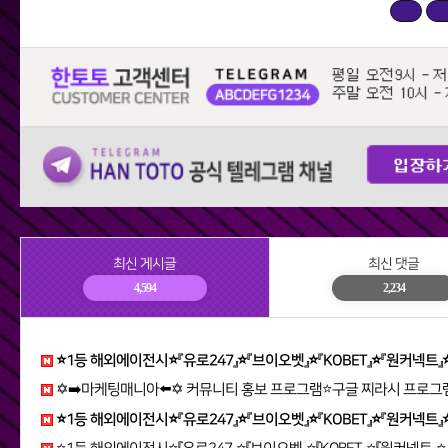
최신 게시글
최신 댓글
4,594
2,234
⭐️1등 해외에이전시⭐️『유로247』⭐️『브이오벳』⭐️『KOBET』⭐️『원커넥트』⭐️ hdi
✡️➡️마케팅매니아⬅️✡️ 커뮤니티 홍보 프로그램⭐️구글 찌라시 프로그램⭐️카톡 텔레 미니게임 오토픽⭐️마케팅프로그램✡️ zc
⭐️1등 해외에이전시⭐️『유로247』⭐️『브이오벳』⭐️『KOBET』⭐️『원커넥트』⭐️ uxo