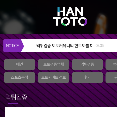
먹튀검증 토토커뮤니티 한토토를 이
NOTICE
03.06
용해야하는 이유
메인
토토검증업체
먹튀검증
먹
스포츠분석
토토사이트 정보
후기
먹튀검증