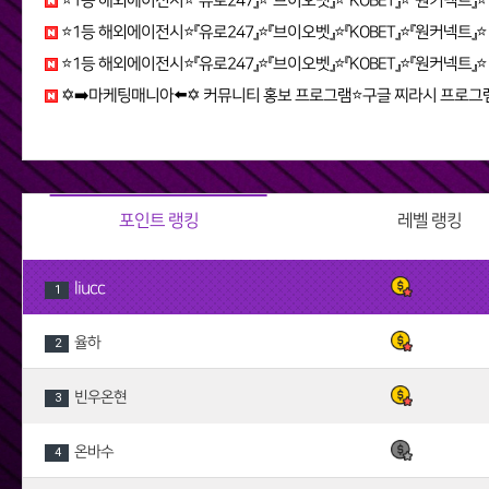
⭐️1등 해외에이전시⭐️『유로247』⭐️『브이오벳』⭐️『KOBET』⭐️『원커넥트』⭐️ da
⭐️1등 해외에이전시⭐️『유로247』⭐️『브이오벳』⭐️『KOBET』⭐️『원커넥트』⭐️ k
⭐️1등 해외에이전시⭐️『유로247』⭐️『브이오벳』⭐️『KOBET』⭐️『원커넥트』⭐️ a2
✡️➡️마케팅매니아⬅️✡️ 커뮤니티 홍보 프로그램⭐️구글 찌라시 프로그램⭐️카톡 텔레 미니게임 오토픽⭐️마케팅프로그램✡️ sr
포인트 랭킹
레벨 랭킹
liucc
1
율하
2
빈우온현
3
온바수
4