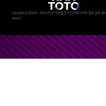
Copyright (C) 한토토 - 토토사이트 먹튀검증 최신 먹튀사이트 정보 공유 All rig
served.