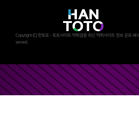
Copyright (C) 한토토 - 토토사이트 먹튀검증 최신 먹튀사이트 정보 공유 All rig
served.