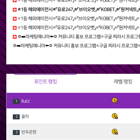
⭐️1등 해외에이전시⭐️『유로247』⭐️『브이오벳』⭐️『KOBET』⭐️『원커넥트』⭐️ ux
⭐️1등 해외에이전시⭐️『유로247』⭐️『브이오벳』⭐️『KOBET』⭐️『원커넥트』⭐️ da1
⭐️1등 해외에이전시⭐️『유로247』⭐️『브이오벳』⭐️『KOBET』⭐️『원커넥트』⭐️ k
⭐️1등 해외에이전시⭐️『유로247』⭐️『브이오벳』⭐️『KOBET』⭐️『원커넥트』⭐️ a2
✡️➡️마케팅매니아⬅️✡️ 커뮤니티 홍보 프로그램⭐️구글 찌라시 프로그램⭐️카톡 텔레 미니게임 오토픽⭐️마케팅프로그램✡️ sr
✡️➡️마케팅매니아⬅️✡️ 커뮤니티 홍보 프로그램⭐️구글 찌라시 프로그램⭐️카톡 텔레 미니게임 오토픽⭐️마케팅프로그램✡️ xql
포인트 랭킹
레벨 랭킹
liucc
1
율하
2
빈우온현
3