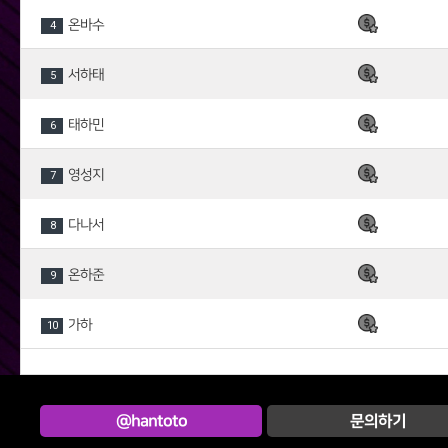
온바수
4
서하태
5
태하민
6
영성지
7
다나서
8
온하준
9
가하
10
@hantoto
문의하기