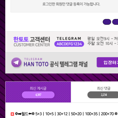
로그인한 회원만 댓글 등록이 가능합니다.
최신 게시글
최신 댓글
4,597
2,234
✡️➡️월드⬅️✡️ 5+3ㅣ10+5ㅣ30+12ㅣ50+20ㅣ100+35ㅣ200+70 ✡️무한매충✡️모든배팅제재없음✡️다양한 이벤트✡️ hlvk