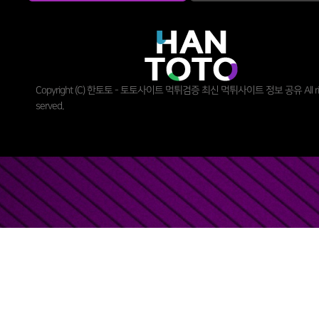
Copyright (C) 한토토 - 토토사이트 먹튀검증 최신 먹튀사이트 정보 공유 All rig
served.