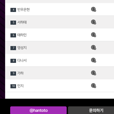
빈우온현
4
서하태
5
태하민
6
영성지
7
다나서
8
가하
9
민지
10
@hantoto
문의하기