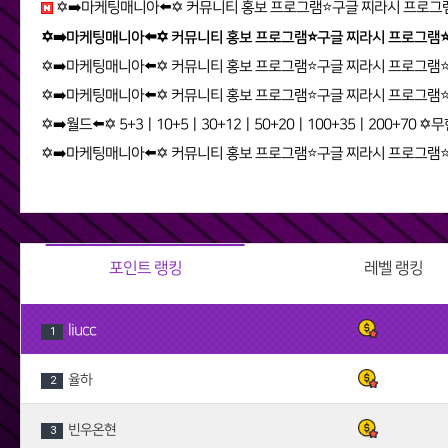
✡️➡️마케팅매니아⬅️✡️ 커뮤니티 홍보 프로그램⭐️구글 찌라시 프로그램⭐️카톡 텔레 미니게임 오토픽⭐️마케팅프로그램✡️ sr
✡️➡️마케팅매니아⬅️✡️ 커뮤니티 홍보 프로그램⭐️구글 찌라시 프로그램⭐️카톡 텔레 미니게임 오토픽⭐️마케팅프로그램✡️ xql
✡️➡️마케팅매니아⬅️✡️ 커뮤니티 홍보 프로그램⭐️구글 찌라시 프로그램⭐️카톡 텔레 미니게임 오토픽⭐️마케팅프로그램✡
✡️➡️마케팅매니아⬅️✡️ 커뮤니티 홍보 프로그램⭐️구글 찌라시 프로그램⭐️카톡 텔레 미니게임 오토픽⭐️마케팅프로그램✡️ z4w
✡️➡️월드⬅️✡️ 5+3ㅣ10+5ㅣ30+12ㅣ50+20ㅣ100+35ㅣ200+70 ✡️무한매충✡️모든배팅제재없음✡️다양한 이벤트✡️ fk
✡️➡️마케팅매니아⬅️✡️ 커뮤니티 홍보 프로그램⭐️구글 찌라시 프로그램⭐️카톡 텔레 미니게임 오토픽⭐️마케팅프로그램✡️ bsu
포인트 랭킹
레벨 랭킹
liucc
1
율하
2
빈우온현
3