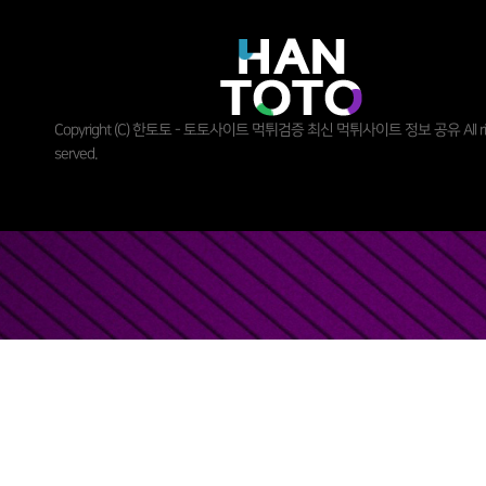
Copyright (C) 한토토 - 토토사이트 먹튀검증 최신 먹튀사이트 정보 공유 All rig
served.