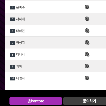
온바수
4
서하태
5
태하민
6
영성지
7
다나서
8
가하
9
나영서
10
@hantoto
문의하기