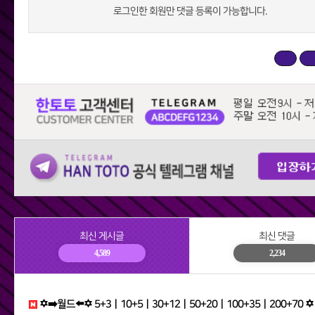
로그인한 회원만 댓글 등록이 가능합니다.
최신 게시글
최신 댓글
4,589
2,234
✡️➡️월드⬅️✡️ 5+3ㅣ10+5ㅣ30+12ㅣ50+20ㅣ100+35ㅣ200+70 ✡️무한매충✡️모든배팅제재없음✡️다양한 이벤트✡️ p2w9