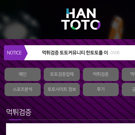
먹튀검증 토토커뮤니티 한토토를 이
NOTICE
03.06
용해야하는 이유
메인
토토검증업체
먹튀검증
먹
스포츠분석
토토사이트 정보
후기
먹튀검증