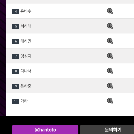
온바수
4
서하태
5
태하민
6
영성지
7
다나서
8
온하준
9
가하
10
@hantoto
문의하기