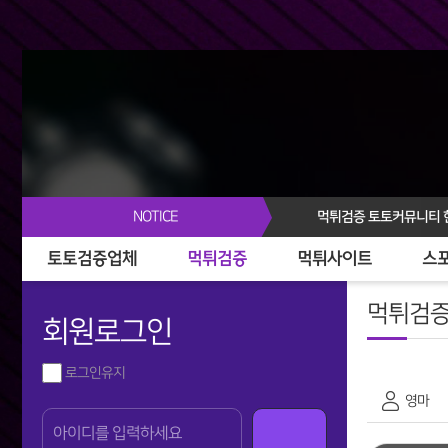
NOTICE
먹튀검증 토토커뮤니티 
토토검증업체
먹튀검증
먹튀사이트
스
먹튀검
회원로그인
로그인유지
영마