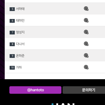
서하태
5
태하민
6
영성지
7
다나서
8
온하준
9
가하
10
@hantoto
문의하기