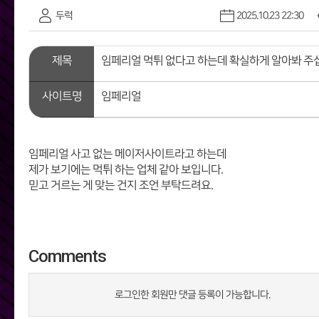
두럭
2025.10.23 22:30
제목
임페리얼 먹튀 없다고 하는데 확실하게 알아봐 주
사이트명
임페리얼
임페리얼 사고 없는 메이저사이트라고 하는데
제가 보기에는 먹튀 하는 업체 같아 보입니다.
믿고 거르는 게 맞는 건지 조언 부탁드려요.
Comments
로그인한 회원만 댓글 등록이 가능합니다.