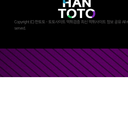
Copyright (C) 한토토 - 토토사이트 먹튀검증 최신 먹튀사이트 정보 공유 All rig
served.