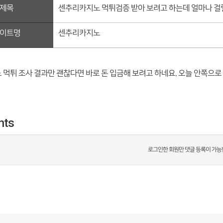
제목
센추리카지노 먹튀검증 받아 보려고 하는데 얼마나 걸
이트명
센추리카지노
먹튀 조사 결과만 괜찮다면 바로 돈 입금해 보려고 하네요. 오늘 안쪽으로
nts
로그인한 회원만 댓글 등록이 가능