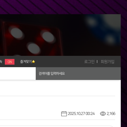
로그인
회원가입
속
즐겨찾기
ON
2025.10.27 00:24
2,166