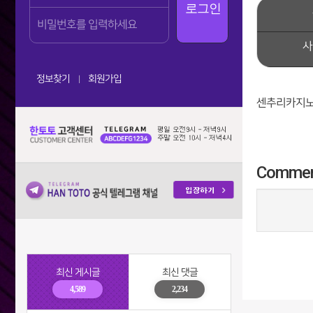
로그인
사
정보찾기
회원가입
|
센추리카지노 
Comme
최신 게시글
최신 댓글
4,589
2,234