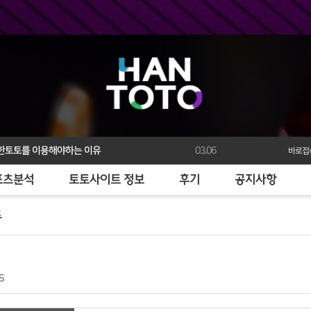
한토토를 이용해야하는 이유
03.06
바로접
포츠분석
토토사이트 정보
후기
공지사항
증
S