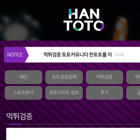
먹튀검증 토토커뮤니티 한토토를 이
NOTICE
03.06
용해야하는 이유
메인
토토검증업체
먹튀검증
먹
스포츠분석
토토사이트 정보
후기
먹튀검증