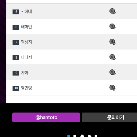
서하태
5
태하민
6
영성지
7
다나서
8
가하
9
영민영
10
@hantoto
문의하기