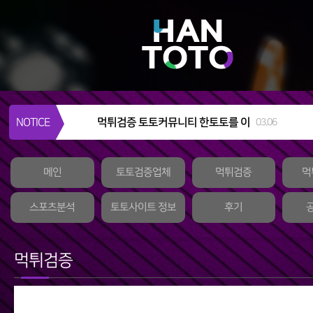
먹튀검증 토토커뮤니티 한토토를 이
NOTICE
03.06
용해야하는 이유
메인
토토검증업체
먹튀검증
먹
스포츠분석
토토사이트 정보
후기
먹튀검증