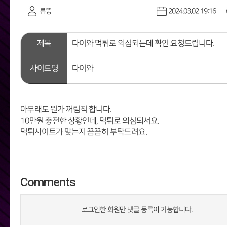
류뚱
2024.03.02 19:16
제목
다이와 먹튀로 의심되는데 확인 요청드립니다.
사이트명
다이와
아무래도 뭔가 꺼림직 합니다.
10만원 충전한 상황인데, 먹튀로 의심되서요.
먹튀사이트가 맞는지 꼼꼼히 부탁드려요.
Comments
로그인한 회원만 댓글 등록이 가능합니다.