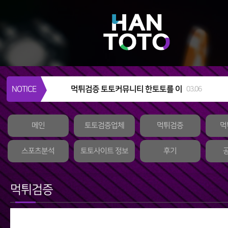
먹튀검증 토토커뮤니티 한토토를 이
NOTICE
03.06
용해야하는 이유
메인
토토검증업체
먹튀검증
먹
스포츠분석
토토사이트 정보
후기
먹튀검증