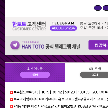
최신 게시글
최신 댓글
4,596
2,234
✡️➡️월드⬅️✡️ 5+3ㅣ10+5ㅣ30+12ㅣ50+20ㅣ100+35ㅣ200+70 ✡️무한매충✡️모든배팅제재없음✡️다양한 이벤트✡️ esgd
✡️➡️마케팅매니아⬅️✡️ 커뮤니티 홍보 프로그램⭐️구글 찌라시 프로그램⭐️카톡 텔레 미니게임 오토픽⭐️마케팅프로그램✡️ w6
⭐️1등 해외에이전시⭐️『유로247』⭐️『브이오벳』⭐️『KOBET』⭐️『원커넥트』⭐️ lc0