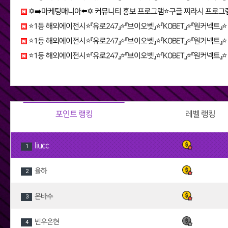
✡️➡️마케팅매니아⬅️✡️ 커뮤니티 홍보 프로그램⭐️구글 찌라시 프로그램⭐️카톡 텔레 미니게임 오토픽⭐️마케팅프로그램✡️ zc
⭐️1등 해외에이전시⭐️『유로247』⭐️『브이오벳』⭐️『KOBET』⭐️『원커넥트』⭐️ ux
⭐️1등 해외에이전시⭐️『유로247』⭐️『브이오벳』⭐️『KOBET』⭐️『원커넥트』⭐️ da
⭐️1등 해외에이전시⭐️『유로247』⭐️『브이오벳』⭐️『KOBET』⭐️『원커넥트』⭐️ k
포인트 랭킹
레벨 랭킹
liucc
1
율하
2
온바수
3
빈우온현
4