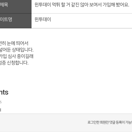
제목
윈투데이 먹튀 할 거 같진 않아 보여서 가입해 봤어요.
이트명
윈투데이
연히 눈에 띄어서
넣어둔 상태입니다.
가입 심사 중이길래
검증 신청합니다.
nts
05
데
로그인한 회원만 댓글 등록이 가능