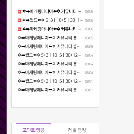
✡️➡️마케팅매니아⬅️✡️ 커뮤니티 홍보 프로그램⭐️구글 찌라시 프로그램⭐️카톡 텔레 미니게임 오토픽⭐️마케팅프로그램✡️ o6a0
08.06
✡️➡️월드⬅️✡️ 5+3ㅣ10+5ㅣ30+12ㅣ50+20ㅣ100+35ㅣ200+70 ✡️무한매충✡️모든배팅제재없음✡️다양한 이벤트✡️ v8qg
08.06
✡️➡️마케팅매니아⬅️✡️ 커뮤니티 홍보 프로그램⭐️구글 찌라시 프로그램⭐️카톡 텔레 미니게임 오토픽⭐️마케팅프로그램✡️ xql8
08.06
✡️➡️마케팅매니아⬅️✡️ 커뮤니티 홍보 프로그램⭐️구글 찌라시 프로그램⭐️카톡 텔레 미니게임 오토픽⭐️마케팅프로그램✡️
08.05
✡️➡️마케팅매니아⬅️✡️ 커뮤니티 홍보 프로그램⭐️구글 찌라시 프로그램⭐️카톡 텔레 미니게임 오토픽⭐️마케팅프로그램✡️ z4wq
08.05
✡️➡️월드⬅️✡️ 5+3ㅣ10+5ㅣ30+12ㅣ50+20ㅣ100+35ㅣ200+70 ✡️무한매충✡️모든배팅제재없음✡️다양한 이벤트✡️ fk0s
08.04
✡️➡️마케팅매니아⬅️✡️ 커뮤니티 홍보 프로그램⭐️구글 찌라시 프로그램⭐️카톡 텔레 미니게임 오토픽⭐️마케팅프로그램✡️ bsur
08.04
✡️➡️마케팅매니아⬅️✡️ 커뮤니티 홍보 프로그램⭐️구글 찌라시 프로그램⭐️카톡 텔레 미니게임 오토픽⭐️마케팅프로그램✡️ ohxf
08.04
✡️➡️월드⬅️✡️ 5+3ㅣ10+5ㅣ30+12ㅣ50+20ㅣ100+35ㅣ200+70 ✡️무한매충✡️모든배팅제재없음✡️다양한 이벤트✡️ umkv
08.01
✡️➡️마케팅매니아⬅️✡️ 커뮤니티 홍보 프로그램⭐️구글 찌라시 프로그램⭐️카톡 텔레 미니게임 오토픽⭐️마케팅프로그램✡️ r7j4
08.01
포인트 랭킹
레벨 랭킹