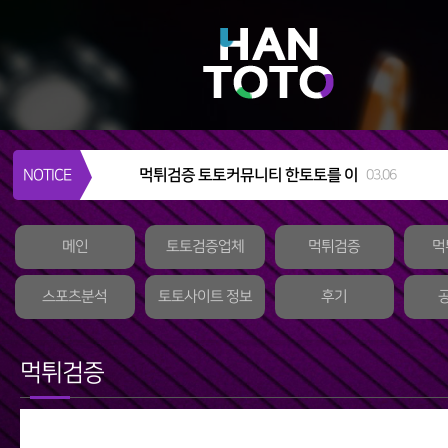
먹튀검증 토토커뮤니티 한토토를 이
NOTICE
03.06
용해야하는 이유
메인
토토검증업체
먹튀검증
먹
스포츠분석
토토사이트 정보
후기
먹튀검증