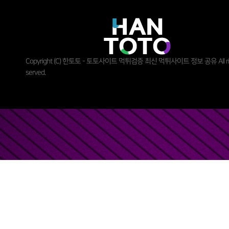
Copyright (C) 한토토 - 토토사이트 먹튀검증 최신 먹튀사이트 정보 공유 All rig
served.