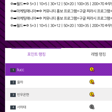
✡️➡️월드⬅️✡️ 5+3ㅣ10+5ㅣ30+12ㅣ50+20ㅣ100+35ㅣ200+70 ✡️무한매충✡️모든배팅제재없음✡️다양한 이벤트✡️ fk
✡️➡️마케팅매니아⬅️✡️ 커뮤니티 홍보 프로그램⭐️구글 찌라시 프로그램⭐️카톡 텔레 미니게임 오토픽⭐️마케팅프로그램✡️ bsu
✡️➡️마케팅매니아⬅️✡️ 커뮤니티 홍보 프로그램⭐️구글 찌라시 프로그램⭐️카톡 텔레 미니게임 오토픽⭐️마케팅프로그램✡️ ohx
✡️➡️월드⬅️✡️ 5+3ㅣ10+5ㅣ30+12ㅣ50+20ㅣ100+35ㅣ200+70 ✡️무한매충✡️모든배팅제재없음✡️다양한 이벤트✡️ um
포인트 랭킹
레벨 랭킹
liucc
1
율하
2
빈우온현
3
서하태
4