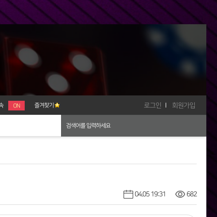
로그인
회원가입
속
즐겨찾기
ON
04.05 19:31
682