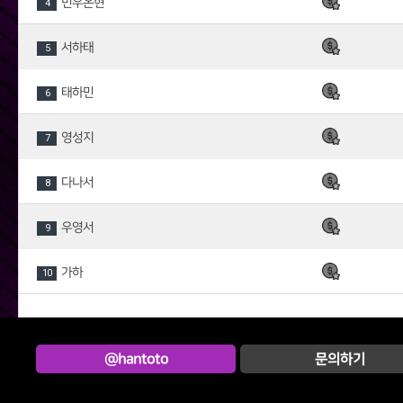
빈우온현
4
서하태
5
태하민
6
영성지
7
다나서
8
우영서
9
가하
10
@hantoto
문의하기