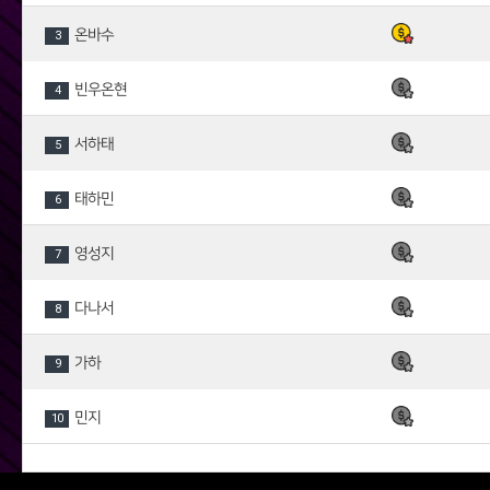
온바수
3
빈우온현
4
서하태
5
태하민
6
영성지
7
다나서
8
가하
9
민지
10