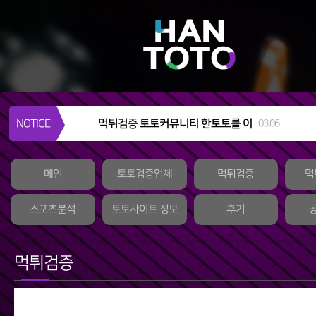
먹튀검증 토토커뮤니티 한토토를 이
NOTICE
03.06
용해야하는 이유
메인
토토검증업체
먹튀검증
먹
스포츠분석
토토사이트 정보
후기
먹튀검증