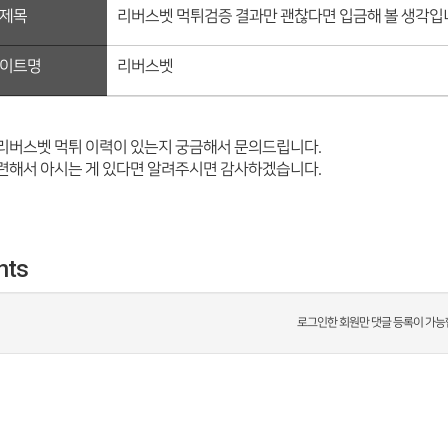
제목
리버스벳 먹튀검증 결과만 괜찮다면 입금해 볼 생각입
이트명
리버스벳
리버스벳 먹튀 이력이 있는지 궁금해서 문의드립니다.
련해서 아시는 게 있다면 알려주시면 감사하겠습니다.
nts
로그인한 회원만 댓글 등록이 가능