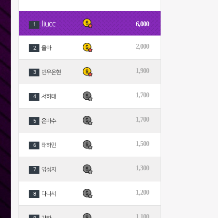
liucc
6,000
1
2,000
2
율하
1,900
3
빈우온현
1,700
4
서하태
1,700
5
온바수
1,500
6
태하민
1,300
7
영성지
1,200
8
다나서
1,100