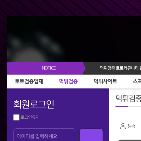
NOTICE
먹튀검증 토토커뮤니티 
토토검증업체
먹튀검증
먹튀사이트
스
먹튀검
회원로그인
로그인유지
셈속