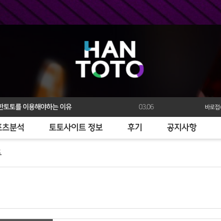
한토토를 이용해야하는 이유
03.06
바로접
포츠분석
토토사이트 정보
후기
공지사항
증