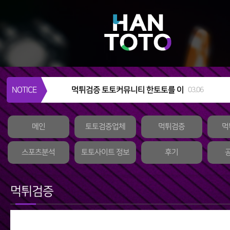
먹튀검증 토토커뮤니티 한토토를 이
NOTICE
03.06
용해야하는 이유
메인
토토검증업체
먹튀검증
먹
스포츠분석
토토사이트 정보
후기
먹튀검증