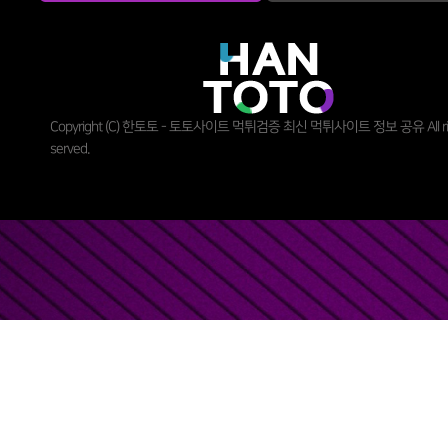
Copyright (C) 한토토 - 토토사이트 먹튀검증 최신 먹튀사이트 정보 공유 All rig
served.