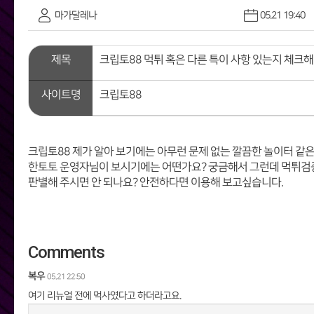
마가달레나
05.21 19:40
제목
크립토88 먹튀 혹은 다른 특이 사항 있는지 체크해
사이트명
크립토88
크립토88 제가 알아 보기에는 아무런 문제 없는 깔끔한 놀이터 같
한토토 운영자님이 보시기에는 어떤가요? 궁금해서 그런데 먹튀
판별해 주시면 안 되나요? 안전하다면 이용해 보고싶습니다.
Comments
복우
05.21 22:50
여기 리뉴얼 전에 먹사였다고 하더라고요.