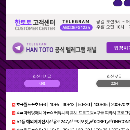
최신 게시글
최신 댓글
4,601
2,234
✡️➡️월드⬅️✡️ 5+3ㅣ10+5ㅣ30+12ㅣ50+20ㅣ100+35ㅣ200+70 ✡️무한매충✡️모든배팅제재없음✡️다양한 이벤트✡️ wxmh
✡️➡️마케팅매니아⬅️✡️ 커뮤니티 홍보 프로그램⭐️구글 찌라시 프로그램⭐️카톡 텔레 미니게임 오토픽⭐️마케팅프로그램✡️ bq
⭐️1등 해외에이전시⭐️『유로247』⭐️『브이오벳』⭐️『KOBET』⭐️『ONECONNECT』⭐️ qh4