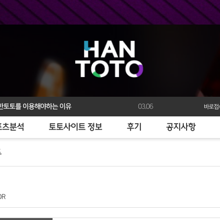
한토토를 이용해야하는 이유
03.06
바로접
포츠분석
토토사이트 정보
후기
공지사항
증
OR