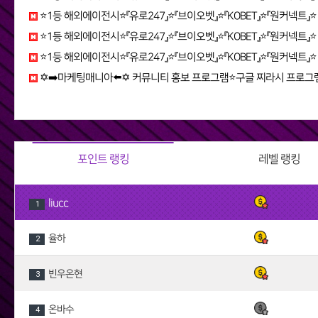
⭐️1등 해외에이전시⭐️『유로247』⭐️『브이오벳』⭐️『KOBET』⭐️『원커넥트』⭐️ da
⭐️1등 해외에이전시⭐️『유로247』⭐️『브이오벳』⭐️『KOBET』⭐️『원커넥트』⭐️ k
⭐️1등 해외에이전시⭐️『유로247』⭐️『브이오벳』⭐️『KOBET』⭐️『원커넥트』⭐️ a2
✡️➡️마케팅매니아⬅️✡️ 커뮤니티 홍보 프로그램⭐️구글 찌라시 프로그램⭐️카톡 텔레 미니게임 오토픽⭐️마케팅프로그램✡️ sr
포인트 랭킹
레벨 랭킹
liucc
1
율하
2
빈우온현
3
온바수
4