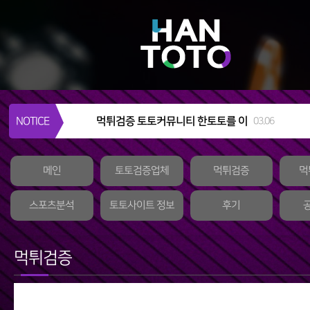
먹튀검증 토토커뮤니티 한토토를 이
NOTICE
03.06
용해야하는 이유
메인
토토검증업체
먹튀검증
먹
스포츠분석
토토사이트 정보
후기
먹튀검증