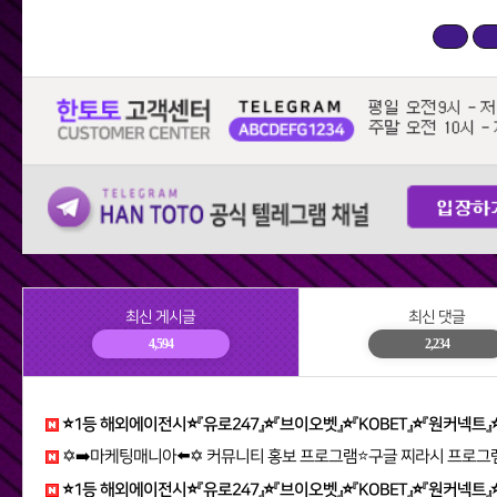
최신 게시글
최신 댓글
4,594
2,234
⭐️1등 해외에이전시⭐️『유로247』⭐️『브이오벳』⭐️『KOBET』⭐️『원커넥트』⭐️ dtf
✡️➡️마케팅매니아⬅️✡️ 커뮤니티 홍보 프로그램⭐️구글 찌라시 프로그램⭐️카톡 텔레 미니게임 오토픽⭐️마케팅프로그램✡️ zc
⭐️1등 해외에이전시⭐️『유로247』⭐️『브이오벳』⭐️『KOBET』⭐️『원커넥트』⭐️ uxo