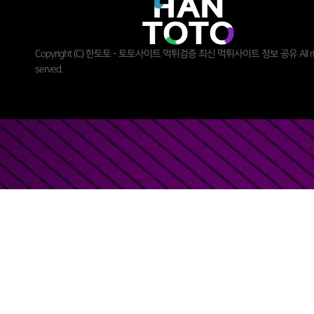
Copyright (C) 한토토 - 토토사이트 먹튀검증 최신 먹튀사이트 정보 공유 All rig
served.