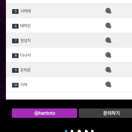
서하태
5
태하민
6
영성지
7
다나서
8
온하준
9
가하
10
@hantoto
문의하기