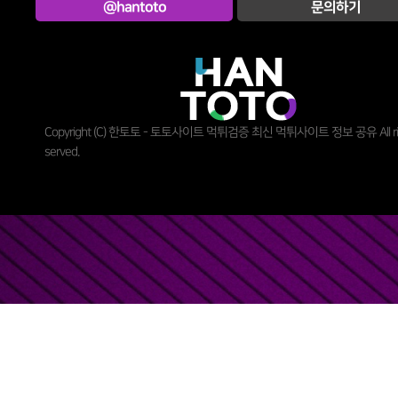
@hantoto
문의하기
Copyright (C) 한토토 - 토토사이트 먹튀검증 최신 먹튀사이트 정보 공유 All rig
served.