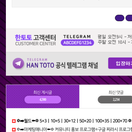
최신 게시글
최신 댓글
4,590
2,234
✡️➡️월드⬅️✡️ 5+3ㅣ10+5ㅣ30+12ㅣ50+20ㅣ100+35ㅣ200+70 ✡️무한매충✡️모든배팅제재없음✡️다양한 이벤트✡️ c3oz
✡️➡️마케팅매니아⬅️✡️ 커뮤니티 홍보 프로그램⭐️구글 찌라시 프로그램⭐️카톡 텔레 미니게임 오토픽⭐️마케팅프로그램✡️ z0