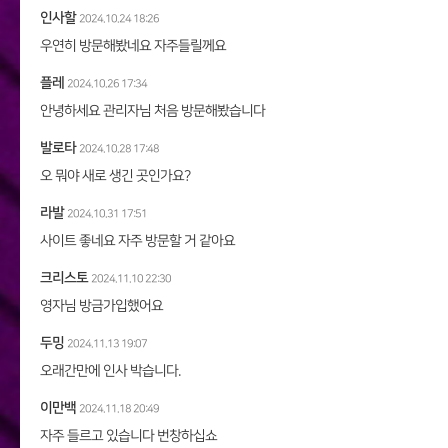
인사할
2024.10.24 18:26
우연히 방문해봤네요 자주들릴께요
플레
2024.10.26 17:34
안녕하세요 관리자님 처음 방문해봤습니다
발로타
2024.10.28 17:48
오 뭐야 새로 생긴 곳인가요?
라발
2024.10.31 17:51
사이트 좋네요 자주 방문할 거 같아요
크리스토
2024.11.10 22:30
영자님 방금가입했어요
두밍
2024.11.13 19:07
오래간만에 인사 박습니다.
이만백
2024.11.18 20:49
자주 들르고 있습니다 번창하십쇼