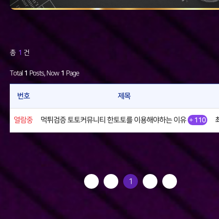
총
1
건
Total
1
Posts, Now
1
Page
번호
제목
열람중
먹튀검증 토토커뮤니티 한토토를 이용해야하는 이유
+
110
1