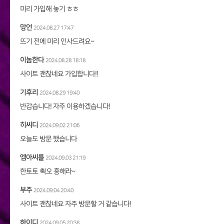
미리 가입해 놓기 ㅎㅎ
망언
2024.08.27 17:47
뜨기 전에 미리 인사드려요~
이놈한다
2024.08.28 18:18
사이트 괜찮네요 가입합니다!!
기후리
2024.08.29 19:40
반갑습니다! 자주 이용하겠습니다!
히씨디
2024.09.02 21:06
오늘도 방문 했습니다
엠아씨를
2024.09.03 21:19
한토토 쵝오 흥해라~
부주
2024.09.04 20:40
사이트 괜찮네요 자주 방문할 거 같습니다!
하이디
2024.09.05 20:38