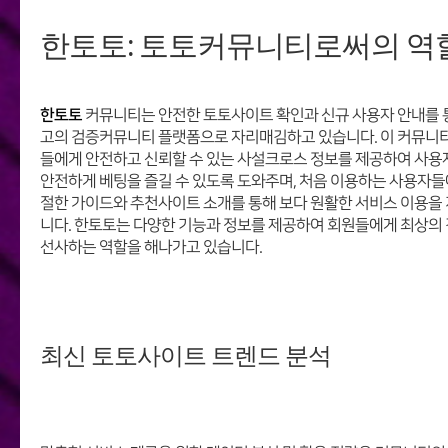
한토토: 토토커뮤니티로써의 역
한토토
커뮤니티는 안전한 토토사이트 확인과 신규 사용자 안내를 
고의 검증커뮤니티 플랫폼으로 자리매김하고 있습니다. 이 커뮤니
들에게 안전하고 신뢰할 수 있는 사설크로스 정보를 제공하여 사
안전하게 베팅을 즐길 수 있도록 도와주며, 처음 이용하는 사용자들
절한 가이드와 추천사이트 소개를 통해 보다 원활한 서비스 이용을
니다. 한토토는 다양한 기능과 정보를 제공하여 회원들에게 최상의
선사하는 역할을 해나가고 있습니다.
최신 토토사이트 트렌드 분석