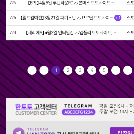
726
스포
【EPL】 4월6일 루턴타운FC vs 본머스 토토사이트…
725
스포
【월드컵예선】 3월21일 파키스탄 vs 요르단 토토사이…
+
1
724
스포
【세리에A】 4월2일 인터밀란 vs 엠폴리 토토사이트,…
1
2
3
4
5