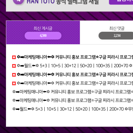
최신 게시글
최신 댓글
4,590
2,234
✡️➡️마케팅매니아⬅️✡️ 커뮤니티 홍보 프로그램⭐️구글 찌라시 프로그램⭐️카톡 텔레 미니게임 오토픽⭐️마케팅프로그램✡️ ig
✡️➡️월드⬅️✡️ 5+3ㅣ10+5ㅣ30+12ㅣ50+20ㅣ100+35ㅣ200+70 ✡️무한매충✡️모든배팅제재없음✡️다양한 이벤트✡️ lfht
✡️➡️마케팅매니아⬅️✡️ 커뮤니티 홍보 프로그램⭐️구글 찌라시 프로그램⭐️카톡 텔레 미니게임 오토픽⭐️마케팅프로그램✡️ hi
✡️➡️마케팅매니아⬅️✡️ 커뮤니티 홍보 프로그램⭐️구글 찌라시 프로그램⭐️카톡 텔레 미니게임 오토픽⭐️마케팅프로그램✡️ xq
✡️➡️마케팅매니아⬅️✡️ 커뮤니티 홍보 프로그램⭐️구글 찌라시 프로그램⭐️카톡 텔레 미니게임 오토픽⭐️마케팅프로그램✡
✡️➡️마케팅매니아⬅️✡️ 커뮤니티 홍보 프로그램⭐️구글 찌라시 프로그램⭐️카톡 텔레 미니게임 오토픽⭐️마케팅프로그램✡️ z4w
✡️➡️월드⬅️✡️ 5+3ㅣ10+5ㅣ30+12ㅣ50+20ㅣ100+35ㅣ200+70 ✡️무한매충✡️모든배팅제재없음✡️다양한 이벤트✡️ fk