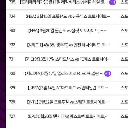
735
스포
【프리메라리가】 3월11일 레알베티스 vs 비야레알 토…
+
1
734
스포
【NBA】 3월15일 포틀랜드 vs 뉴욕닉스 토토사이트…
733
스포
【NBA】 3월20일 올랜도 vs 샬럿 토토사이트, 스…
732
스포
【K리그1】 4월3일 광주FC vs 인천 유나이티드 토…
731
스포
【리그앙】 3월17일 스타드랭스 vs FC메스 토토사이…
730
스포
【세리에A】 3월17일 엘라스베로 FC vs AC밀란 …
+
1
729
스포
【UEFA】 3월14일 AT마드리드 vs 인터밀란 토토…
728
스포
【INTL】 3월22일 포르투갈 vs 스웨덴 토토사이트…
727
스포
【EPL】 5월20일 맨시티 vs 웨스트햄 토토사이트,…