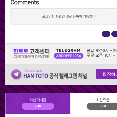
Comments
로그인한 회원만 댓글 등록이 가능합니다.
최신 게시글
최신 댓글
4,588
2,234