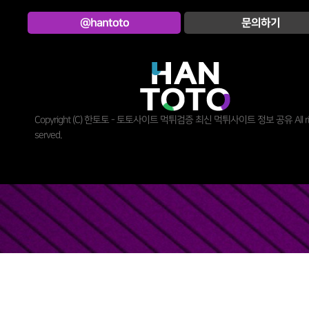
@hantoto
문의하기
Copyright (C) 한토토 - 토토사이트 먹튀검증 최신 먹튀사이트 정보 공유 All rig
served.