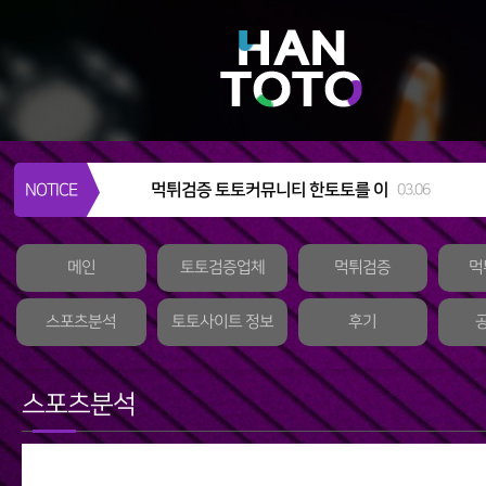
먹튀검증 토토커뮤니티 한토토를 이
NOTICE
03.06
용해야하는 이유
메인
토토검증업체
먹튀검증
먹
스포츠분석
토토사이트 정보
후기
스포츠분석