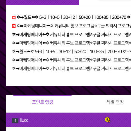
✡️➡️월드⬅️✡️ 5+3ㅣ10+5ㅣ30+12ㅣ50+20ㅣ100+35ㅣ200+70 ✡️무한매충✡️모든배팅제재없음✡️다양한 이벤트✡️ krx8
✡️➡️마케팅매니아⬅️✡️ 커뮤니티 홍보 프로그램⭐️구글 찌라시 프로그램⭐️카톡 텔레 미니게임 오토픽⭐️마케팅프로그램✡️ xq
✡️➡️마케팅매니아⬅️✡️ 커뮤니티 홍보 프로그램⭐️구글 찌라시 프로그램⭐️카톡 텔레 미니게임 오토픽⭐️마케팅프로그램✡
✡️➡️마케팅매니아⬅️✡️ 커뮤니티 홍보 프로그램⭐️구글 찌라시 프로그램⭐️카톡 텔레 미니게임 오토픽⭐️마케팅프로그램✡️ z4w
✡️➡️월드⬅️✡️ 5+3ㅣ10+5ㅣ30+12ㅣ50+20ㅣ100+35ㅣ200+70 ✡️무한매충✡️모든배팅제재없음✡️다양한 이벤트✡️ fk
✡️➡️마케팅매니아⬅️✡️ 커뮤니티 홍보 프로그램⭐️구글 찌라시 프로그램⭐️카톡 텔레 미니게임 오토픽⭐️마케팅프로그램✡️ bsu
✡️➡️마케팅매니아⬅️✡️ 커뮤니티 홍보 프로그램⭐️구글 찌라시 프로그램⭐️카톡 텔레 미니게임 오토픽⭐️마케팅프로그램✡️ ohx
포인트 랭킹
레벨 랭킹
liucc
1