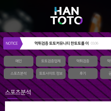
먹튀검증 토토커뮤니티 한토토를 이
NOTICE
03.06
용해야하는 이유
메인
토토검증업체
먹튀검증
먹
스포츠분석
토토사이트 정보
후기
스포츠분석