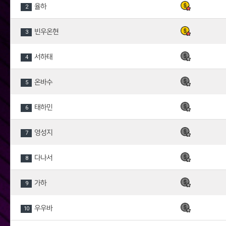
율하
2
빈우온현
3
서하태
4
온바수
5
태하민
6
영성지
7
다나서
8
가하
9
우우바
10