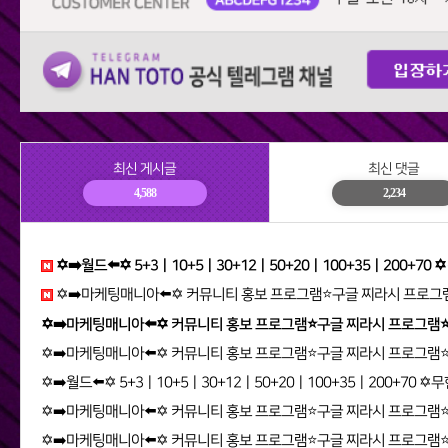
최신 게시글
최신 댓글
4,588
2,234
✡️➡️월드⬅️✡️ 5+3ㅣ10+5ㅣ30+12ㅣ50+20ㅣ100+35ㅣ200+70 ✡️무한매충✡️모든배팅제재없음✡️다양한 이벤트✡️ xj06
✡️➡️마케팅매니아⬅️✡️ 커뮤니티 홍보 프로그램⭐️구글 찌라시 프로그램⭐️카톡 텔레 미니게임 오토픽⭐️마케팅프로그램✡️ xq
✡️➡️마케팅매니아⬅️✡️ 커뮤니티 홍보 프로그램⭐️구글 찌라시 프로그램⭐️카톡 텔레 미니게임 오토픽⭐️마케팅프로그램✡
✡️➡️마케팅매니아⬅️✡️ 커뮤니티 홍보 프로그램⭐️구글 찌라시 프로그램⭐️카톡 텔레 미니게임 오토픽⭐️마케팅프로그램✡️ z4w
✡️➡️월드⬅️✡️ 5+3ㅣ10+5ㅣ30+12ㅣ50+20ㅣ100+35ㅣ200+70 ✡️무한매충✡️모든배팅제재없음✡️다양한 이벤트✡️ fk
✡️➡️마케팅매니아⬅️✡️ 커뮤니티 홍보 프로그램⭐️구글 찌라시 프로그램⭐️카톡 텔레 미니게임 오토픽⭐️마케팅프로그램✡️ bsu
✡️➡️마케팅매니아⬅️✡️ 커뮤니티 홍보 프로그램⭐️구글 찌라시 프로그램⭐️카톡 텔레 미니게임 오토픽⭐️마케팅프로그램✡️ ohx