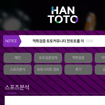
먹튀검증 토토커뮤니티 한토토를 이
NOTICE
03.06
용해야하는 이유
메인
토토검증업체
먹튀검증
먹
스포츠분석
토토사이트 정보
후기
스포츠분석