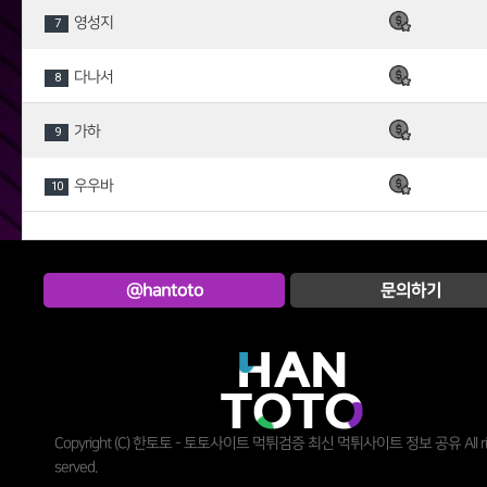
영성지
7
다나서
8
가하
9
우우바
10
@hantoto
문의하기
Copyright (C) 한토토 - 토토사이트 먹튀검증 최신 먹튀사이트 정보 공유 All rig
served.