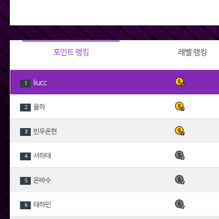
포인트 랭킹
레벨 랭킹
liucc
1
율하
2
빈우온현
3
서하태
4
온바수
5
태하민
6