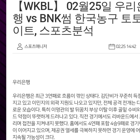
【WKBL】 02월25일 우리
행 vs BNK썸 한국농구 토
이트, 스포츠분석
스포츠매니저
02.25 14:42
우리은행
우리은행은 최근 3연패로 흐름이 꺾인 상태다. 김단비가 꾸준히 득
지고 있고 이민지의 외곽 지원도 나오고 있지만, 전체 공격 전개는 
로운 모습이다. 특히 이명관의 발 뒤꿈치 부상 이탈 이후 골밑 수비
드 약점이 뚜렷하게 드러나고 있다. 직전 경기에서도 리바운드에서 
리며 접전을 지켜내지 못했다. 홈에서도 4연패 포함 4승9패로 경기
이 이어지고 있으며, 제공권 열세를 극복하지 못하면 경기 운영에 
지속될 가능성이 크다.