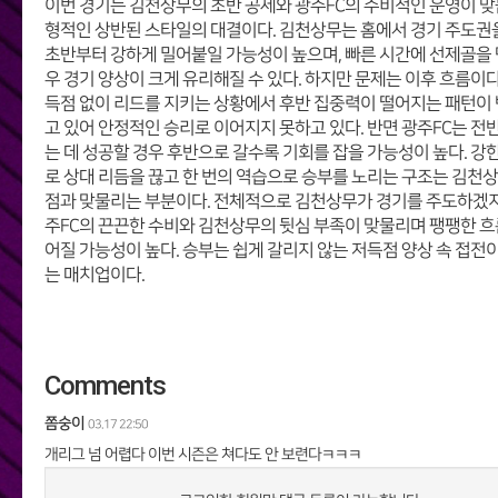
이번 경기는 김천상무의 초반 공세와 광주FC의 수비적인 운영이 맞
형적인 상반된 스타일의 대결이다. 김천상무는 홈에서 경기 주도권
초반부터 강하게 밀어붙일 가능성이 높으며, 빠른 시간에 선제골을 
우 경기 양상이 크게 유리해질 수 있다. 하지만 문제는 이후 흐름이다
득점 없이 리드를 지키는 상황에서 후반 집중력이 떨어지는 패턴이
고 있어 안정적인 승리로 이어지지 못하고 있다. 반면 광주FC는 전
는 데 성공할 경우 후반으로 갈수록 기회를 잡을 가능성이 높다. 강
로 상대 리듬을 끊고 한 번의 역습으로 승부를 노리는 구조는 김천
점과 맞물리는 부분이다. 전체적으로 김천상무가 경기를 주도하겠지
주FC의 끈끈한 수비와 김천상무의 뒷심 부족이 맞물리며 팽팽한 흐
어질 가능성이 높다. 승부는 쉽게 갈리지 않는 저득점 양상 속 접전
는 매치업이다.
Comments
쫌숭이
03.17 22:50
개리그 넘 어렵다 이번 시즌은 쳐다도 안 보련다ㅋㅋㅋ