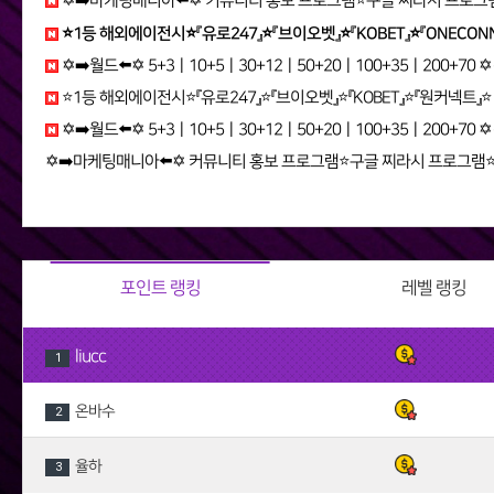
✡️➡️마케팅매니아⬅️✡️ 커뮤니티 홍보 프로그램⭐️구글 찌라시 프로그램⭐️카톡 텔레 미니게임 오토픽⭐️마케팅프로그램✡️ l3
⭐️1등 해외에이전시⭐️『유로247』⭐️『브이오벳』⭐️『KOBET』⭐️『ONECONNECT』⭐️ y3q
✡️➡️월드⬅️✡️ 5+3ㅣ10+5ㅣ30+12ㅣ50+20ㅣ100+35ㅣ200+70 ✡️무한매충✡️모든배팅제재없음✡️다양한 이벤트✡️ mz1v
⭐️1등 해외에이전시⭐️『유로247』⭐️『브이오벳』⭐️『KOBET』⭐️『원커넥트』⭐️ lp1
✡️➡️월드⬅️✡️ 5+3ㅣ10+5ㅣ30+12ㅣ50+20ㅣ100+35ㅣ200+70 ✡️무한매충✡️모든배팅제재없음✡️다양한 이벤트✡️ ah8c
✡️➡️마케팅매니아⬅️✡️ 커뮤니티 홍보 프로그램⭐️구글 찌라시 프로그램⭐️카톡 텔레 미니게임 오토픽⭐️마케팅프로그램✡️ ntu
포인트 랭킹
레벨 랭킹
liucc
1
온바수
2
율하
3