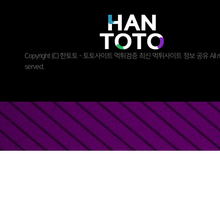
Copyright (C) 한토토 - 토토사이트 먹튀검증 최신 먹튀사이트 정보 공유 All rig
served.