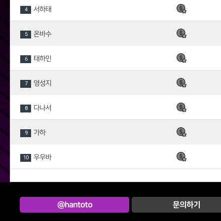
서하태
4
온바수
5
태하민
6
영성지
7
다나서
8
가하
9
우우바
10
@hantoto
문의하기