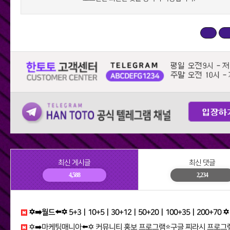
최신 게시글
최신 댓글
4,588
2,234
✡️➡️월드⬅️✡️ 5+3ㅣ10+5ㅣ30+12ㅣ50+20ㅣ100+35ㅣ200+70 ✡️무한매충✡️모든배팅제재없음✡️다양한 이벤트✡️ xj06
✡️➡️마케팅매니아⬅️✡️ 커뮤니티 홍보 프로그램⭐️구글 찌라시 프로그램⭐️카톡 텔레 미니게임 오토픽⭐️마케팅프로그램✡️ xq