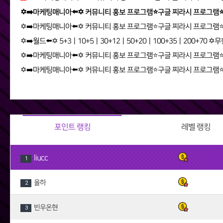
✡️➡️마케팅매니아⬅️✡️ 커뮤니티 홍보 프로그램⭐️구글 찌라시 프로그램⭐️카톡 텔레 미니게임 오토픽⭐️마케팅프로그램✡
✡️➡️마케팅매니아⬅️✡️ 커뮤니티 홍보 프로그램⭐️구글 찌라시 프로그램⭐️카톡 텔레 미니게임 오토픽⭐️마케팅프로그램✡️ z4w
✡️➡️월드⬅️✡️ 5+3ㅣ10+5ㅣ30+12ㅣ50+20ㅣ100+35ㅣ200+70 ✡️무한매충✡️모든배팅제재없음✡️다양한 이벤트✡️ fk
✡️➡️마케팅매니아⬅️✡️ 커뮤니티 홍보 프로그램⭐️구글 찌라시 프로그램⭐️카톡 텔레 미니게임 오토픽⭐️마케팅프로그램✡️ bsu
✡️➡️마케팅매니아⬅️✡️ 커뮤니티 홍보 프로그램⭐️구글 찌라시 프로그램⭐️카톡 텔레 미니게임 오토픽⭐️마케팅프로그램✡️ ohx
포인트 랭킹
레벨 랭킹
liucc
1
율하
2
빈우온현
3