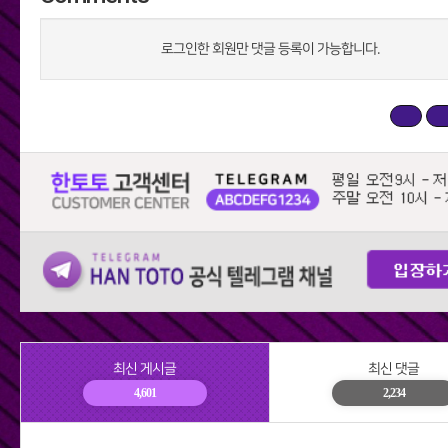
로그인한 회원만 댓글 등록이 가능합니다.
최신 게시글
최신 댓글
4,601
2,234