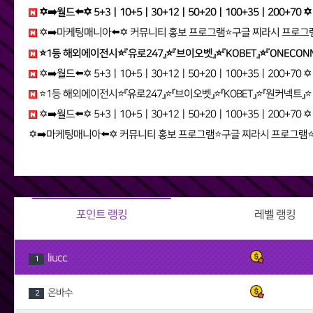
✡️➡️월드⬅️✡️ 5+3ㅣ10+5ㅣ30+12ㅣ50+20ㅣ100+35ㅣ200+70 ✡️무한매충✡️모든배팅제재없음✡️다양한 이벤트✡️ qohh
✡️➡️마케팅매니아⬅️✡️ 커뮤니티 홍보 프로그램⭐️구글 찌라시 프로그램⭐️카톡 텔레 미니게임 오토픽⭐️마케팅프로그램✡️ e8
⭐️1등 해외에이전시⭐️『유로247』⭐️『브이오벳』⭐️『KOBET』⭐️『ONECONNECT』⭐️ x62
✡️➡️월드⬅️✡️ 5+3ㅣ10+5ㅣ30+12ㅣ50+20ㅣ100+35ㅣ200+70 ✡️무한매충✡️모든배팅제재없음✡️다양한 이벤트✡️ mz1v
⭐️1등 해외에이전시⭐️『유로247』⭐️『브이오벳』⭐️『KOBET』⭐️『원커넥트』⭐️ lp1
✡️➡️월드⬅️✡️ 5+3ㅣ10+5ㅣ30+12ㅣ50+20ㅣ100+35ㅣ200+70 ✡️무한매충✡️모든배팅제재없음✡️다양한 이벤트✡️ ah8c
✡️➡️마케팅매니아⬅️✡️ 커뮤니티 홍보 프로그램⭐️구글 찌라시 프로그램⭐️카톡 텔레 미니게임 오토픽⭐️마케팅프로그램✡️ ntu
포인트 랭킹
레벨 랭킹
liucc
1
온바수
2