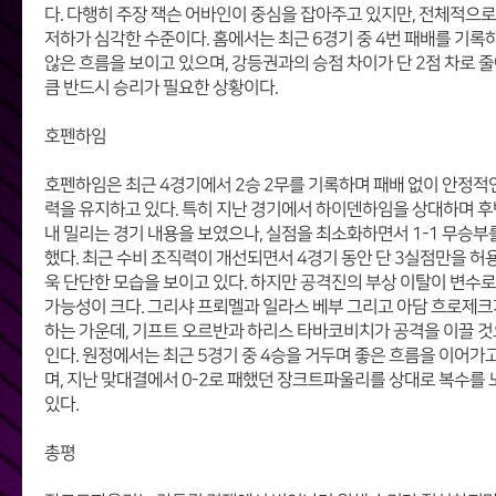
다. 다행히 주장 잭슨 어바인이 중심을 잡아주고 있지만, 전체적으
저하가 심각한 수준이다. 홈에서는 최근 6경기 중 4번 패배를 기록
않은 흐름을 보이고 있으며, 강등권과의 승점 차이가 단 2점 차로 
큼 반드시 승리가 필요한 상황이다.
호펜하임
호펜하임은 최근 4경기에서 2승 2무를 기록하며 패배 없이 안정적
력을 유지하고 있다. 특히 지난 경기에서 하이덴하임을 상대하며 후
내 밀리는 경기 내용을 보였으나, 실점을 최소화하면서 1-1 무승부
했다. 최근 수비 조직력이 개선되면서 4경기 동안 단 3실점만을 허
욱 단단한 모습을 보이고 있다. 하지만 공격진의 부상 이탈이 변수
가능성이 크다. 그리샤 프뢰멜과 일라스 베부 그리고 아담 흐로제크
하는 가운데, 기프트 오르반과 하리스 타바코비치가 공격을 이끌 것
인다. 원정에서는 최근 5경기 중 4승을 거두며 좋은 흐름을 이어가
며, 지난 맞대결에서 0-2로 패했던 장크트파울리를 상대로 복수를
있다.
총평