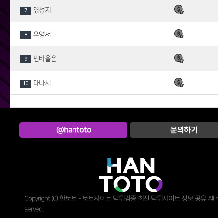
영성지
7
우영서
8
빈바율온
9
다나서
10
@hantoto
문의하기
Copyright (C) 한토토 - 토토사이트 먹튀검증 최신 먹튀사이트 정보 공유 All rig
served.