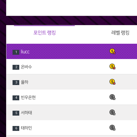
포인트 랭킹
레벨 랭킹
liucc
1
온바수
2
율하
3
빈우온현
4
서하태
5
태하민
6