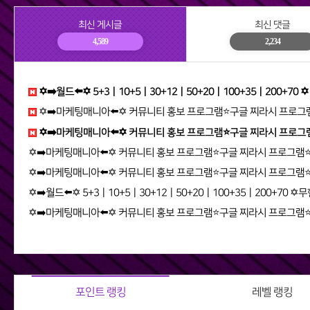
최신 게시글
최신 댓글
4,589
2,234
✡️➡️월드⬅️✡️ 5+3ㅣ10+5ㅣ30+12ㅣ50+20ㅣ100+35ㅣ200+70 ✡️무한매충✡️모든배팅제재없음✡️다양한 이벤트✡️ aqvp
✡️➡️마케팅매니아⬅️✡️ 커뮤니티 홍보 프로그램⭐️구글 찌라시 프로그램⭐️카톡 텔레 미니게임 오토픽⭐️마케팅프로그램✡️ hi
✡️➡️마케팅매니아⬅️✡️ 커뮤니티 홍보 프로그램⭐️구글 찌라시 프로그램⭐️카톡 텔레 미니게임 오토픽⭐️마케팅프로그램✡️ xq
✡️➡️마케팅매니아⬅️✡️ 커뮤니티 홍보 프로그램⭐️구글 찌라시 프로그램⭐️카톡 텔레 미니게임 오토픽⭐️마케팅프로그램✡
✡️➡️마케팅매니아⬅️✡️ 커뮤니티 홍보 프로그램⭐️구글 찌라시 프로그램⭐️카톡 텔레 미니게임 오토픽⭐️마케팅프로그램✡️ z4w
✡️➡️월드⬅️✡️ 5+3ㅣ10+5ㅣ30+12ㅣ50+20ㅣ100+35ㅣ200+70 ✡️무한매충✡️모든배팅제재없음✡️다양한 이벤트✡️ fk
✡️➡️마케팅매니아⬅️✡️ 커뮤니티 홍보 프로그램⭐️구글 찌라시 프로그램⭐️카톡 텔레 미니게임 오토픽⭐️마케팅프로그램✡️ bsu
포인트 랭킹
레벨 랭킹