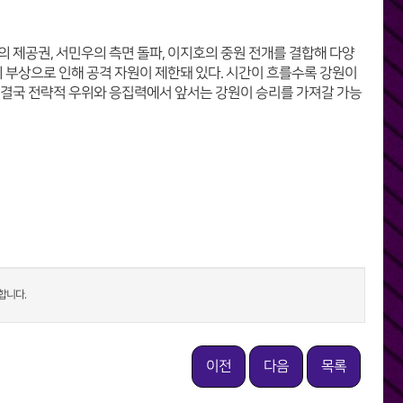
 제공권, 서민우의 측면 돌파, 이지호의 중원 전개를 결합해 다양
의 부상으로 인해 공격 자원이 제한돼 있다. 시간이 흐를수록 강원이
 결국 전략적 우위와 응집력에서 앞서는 강원이 승리를 가져갈 가능
합니다.
이전
다음
목록