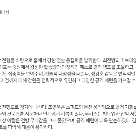
매니저
-2 전형을 바탕으로 홈에서 강한 전술 응집력을 발휘한다. 최전방의 가브
지호는 중원에서 왕성한 활동량과 안정적인 패스로 경기 템포를 조율하고,
서도 집중력을 보여주며, 전술적 다양성을 더한다. 정경호 감독은 변칙적인
홈 이점까지 더해 강원은 전략적으로 유연하고 다양한 공격 패턴을 가져갈 수
-2 전형으로 경기에 나선다. 조영욱은 스피드와 문전 움직임으로 공격 기
와 크로스를 시도하나 연계에서 기복이 있다. 루카스는 빌드업과 압박 저항
상 이탈은 전방 무게감을 크게 줄였으며, 공격 패턴이 더욱 단순해졌다. 
트를 파악해 대응이 용이하다.