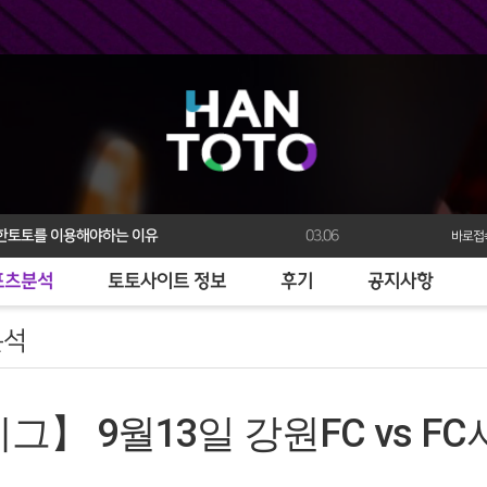
한토토를 이용해야하는 이유
03.06
바로접
포츠분석
토토사이트 정보
후기
공지사항
분석
그】 9월13일 강원FC vs 