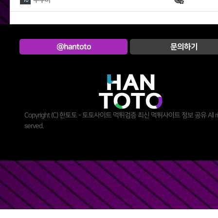
10
@hantoto
문의하기
Copyright (C) 한토토 - 토토사이트 먹튀검증 최신 먹튀사이트 정보 공유 All rig
served.