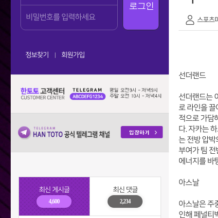
로그인
스포츠
정보찾기
회원가입
|
선더랜드
선더랜드는 이
로 라인을 끌
적으로 가담해
다. 자카는 
는 전방 압박
부여가 팀 전
에너지를 바
아스날
최신 게시글
최신 댓글
4,600
2,234
아스날은 주중
인해 페널티박