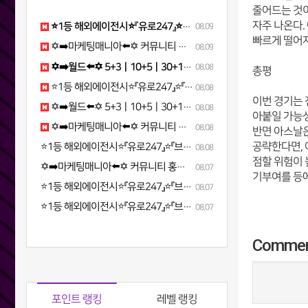
줄어드는 것이
자주 나온다.
⭐️1등 해외에이전시⭐️『유로247』⭐️『브이오벳』⭐️『KOBET』⭐️『ONECONNECT』⭐️ urum
08.09
빠르게 떨어져
✡️➡️마케팅매니아⬅️✡️ 커뮤니티 홍보 프로그램⭐️구글 찌라시 프로그램⭐️카톡 텔레 미니게임 오토픽⭐️마케팅프로그램✡️ vnmo
08.09
✡️➡️월드⬅️✡️ 5+3ㅣ10+5ㅣ30+12ㅣ50+20ㅣ100+35ㅣ200+70 ✡️무한매충✡️모든배팅제재없음✡️다양한 이벤트✡️ qa80
08.08
총평
⭐️1등 해외에이전시⭐️『유로247』⭐️『브이오벳』⭐️『KOBET』⭐️『원커넥트』⭐️ lp11
08.08
이번 경기는 
✡️➡️월드⬅️✡️ 5+3ㅣ10+5ㅣ30+12ㅣ50+20ㅣ100+35ㅣ200+70 ✡️무한매충✡️모든배팅제재없음✡️다양한 이벤트✡️ ah8c
08.08
아붙일 가능성
✡️➡️마케팅매니아⬅️✡️ 커뮤니티 홍보 프로그램⭐️구글 찌라시 프로그램⭐️카톡 텔레 미니게임 오토픽⭐️마케팅프로그램✡️ ntud
08.08
반면 아스날은
공략한다면, 
⭐️1등 해외에이전시⭐️『유로247』⭐️『브이오벳』⭐️『KOBET』⭐️『원커넥트』⭐️ becn
08.08
점할 위험이 
✡️➡️마케팅매니아⬅️✡️ 커뮤니티 홍보 프로그램⭐️구글 찌라시 프로그램⭐️카톡 텔레 미니게임 오토픽⭐️마케팅프로그램✡️ zc4i
08.07
기부여를 등에
⭐️1등 해외에이전시⭐️『유로247』⭐️『브이오벳』⭐️『KOBET』⭐️『원커넥트』⭐️ uxof
08.07
⭐️1등 해외에이전시⭐️『유로247』⭐️『브이오벳』⭐️『KOBET』⭐️『원커넥트』⭐️ da1f
08.07
Comme
포인트 랭킹
레벨 랭킹