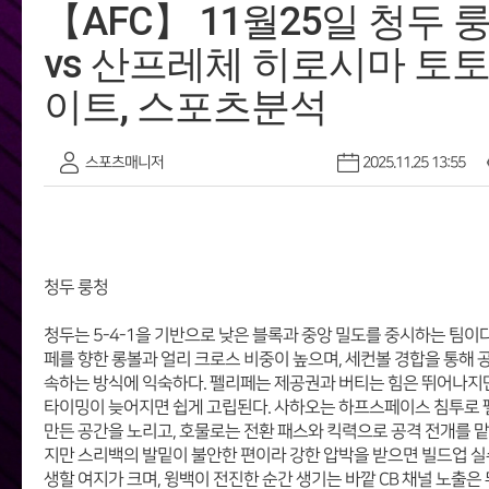
【AFC】 11월25일 청두 
vs 산프레체 히로시마 토
이트, 스포츠분석
스포츠매니저
2025.11.25 13:55
청두 룽청
청두는 5-4-1을 기반으로 낮은 블록과 중앙 밀도를 중시하는 팀이다
페를 향한 롱볼과 얼리 크로스 비중이 높으며, 세컨볼 경합을 통해 
속하는 방식에 익숙하다. 펠리페는 제공권과 버티는 힘은 뛰어나지
타이밍이 늦어지면 쉽게 고립된다. 사하오는 하프스페이스 침투로
만든 공간을 노리고, 호물로는 전환 패스와 킥력으로 공격 전개를 맡
지만 스리백의 발밑이 불안한 편이라 강한 압박을 받으면 빌드업 실
생할 여지가 크며, 윙백이 전진한 순간 생기는 바깥 CB 채널 노출은