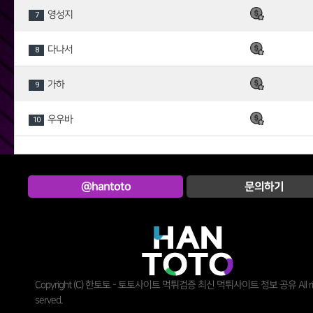
영성지
7
다나서
8
가하
9
우우바
10
@hantoto
문의하기
Copyright (C) 한토토 - 토토사이트 먹튀검증 최신 먹튀사이트 정보 공유 All rig
served.