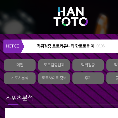
먹튀검증 토토커뮤니티 한토토를 이
NOTICE
03.06
용해야하는 이유
메인
토토검증업체
먹튀검증
먹
스포츠분석
토토사이트 정보
후기
스포츠분석