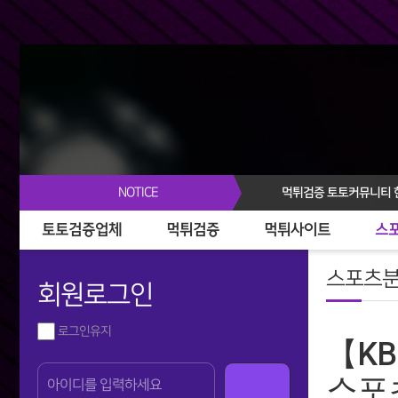
NOTICE
먹튀검증 토토커뮤니티 
토토검증업체
먹튀검증
먹튀사이트
스
스포츠
회원로그인
로그인유지
【KB
스포