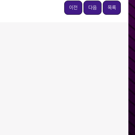
이전
다음
목록