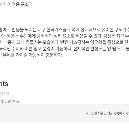
하기 어려운 구조다.
홈에서 반등을 노리는 대구 한국가스공사 쪽에 상대적으로 유리한 구도가 
는 점은 선수단에게 긍정적인 심리 요소로 작용할 수 있다. 삼성은 최근 수
기 내용이 크게 흔들리는 모습이다. 반면 가스공사는 양우혁을 중심으로 한
극적인 수비와 빠른 템포 운영이 가능하다. 전체적인 완성도는 양 팀 모두 
 우위를 가져갈 가능성이 충분하다.
nts
0 21:42
 어렵단 말이지ㅠ
로그인한 회원만 댓글 등록이 가능