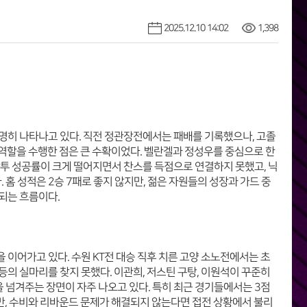
2025.12.10 14:02
1,398
명히 나타나고 있다. 직전 정관장전에서는 패배를 기록했으나, 고졸
 역할을 수행한 점은 큰 수확이었다. 벨란겔과 정성우를 중심으로 한
야투 성공률이 크게 떨어지면서 찬스를 득점으로 연결하지 못했고, 닉
 성적은 2승 7패로 좋지 않지만, 젊은 자원들의 성장과 가드 중
되는 흐름이다.
이어가고 있다. 수원 KT전 대승 직후 치른 고양 소노전에서는 초
의 실마리를 찾지 못했다. 이관희, 저스틴 구탕, 이원석이 꾸준히
 넘겨주는 장면이 자주 나오고 있다. 특히 최근 경기들에서는 3점
지만, 수비와 리바운드 문제가 해결되지 않는다면 접전 상황에서 불리