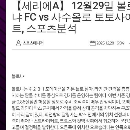
【세리에A】 12월29일 볼
냐 FC vs 사수올로 토토사
트, 스포츠분석
스포츠매니저
2025.12.28 16:04
볼로냐
볼로냐는 4-2-3-1 포메이션을 기본 틀로 삼아, 라인 간 간격을 촘
지하는 짠물 수비를 중심으로 경기를 운영하는 팀이다. 이번 시즌 
균 0.86실점만 허용할 정도로 수비 조직력이 매우 안정적이며, 포
필드 라인이 박스 근처에서 간격을 좁혀 상대 공격을 차단하는 구조
히 자리 잡혀 있다. 최전방의 달링가는 박스 안에서의 위치 선정과 
력이 뛰어난 스트라이커로, 크로스와 컷백 상황에서 집요하게 문전
고들며 결정력을 발휘한다. 오른쪽에 위치한 오르솔리니는 안쪽으