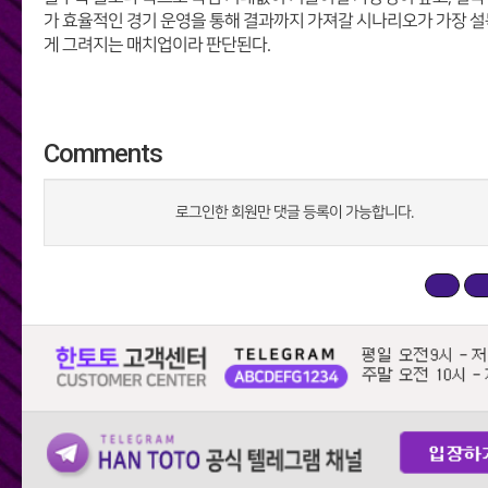
가 효율적인 경기 운영을 통해 결과까지 가져갈 시나리오가 가장 설
게 그려지는 매치업이라 판단된다.
Comments
로그인한 회원만 댓글 등록이 가능합니다.