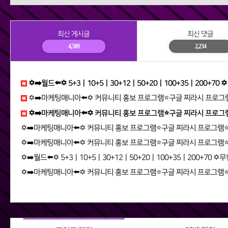
최신 게시글
최신 댓글
4,589
2,234
✡️➡️월드⬅️✡️ 5+3ㅣ10+5ㅣ30+12ㅣ50+20ㅣ100+35ㅣ200+70 ✡️무한매충✡️모든배팅제재없음✡️다양한 이벤트✡️ yn1d
✡️➡️마케팅매니아⬅️✡️ 커뮤니티 홍보 프로그램⭐️구글 찌라시 프로그램⭐️카톡 텔레 미니게임 오토픽⭐️마케팅프로그램✡️ hi
✡️➡️마케팅매니아⬅️✡️ 커뮤니티 홍보 프로그램⭐️구글 찌라시 프로그램⭐️카톡 텔레 미니게임 오토픽⭐️마케팅프로그램✡️ xq
✡️➡️마케팅매니아⬅️✡️ 커뮤니티 홍보 프로그램⭐️구글 찌라시 프로그램⭐️카톡 텔레 미니게임 오토픽⭐️마케팅프로그램✡
✡️➡️마케팅매니아⬅️✡️ 커뮤니티 홍보 프로그램⭐️구글 찌라시 프로그램⭐️카톡 텔레 미니게임 오토픽⭐️마케팅프로그램✡️ z4w
✡️➡️월드⬅️✡️ 5+3ㅣ10+5ㅣ30+12ㅣ50+20ㅣ100+35ㅣ200+70 ✡️무한매충✡️모든배팅제재없음✡️다양한 이벤트✡️ fk
✡️➡️마케팅매니아⬅️✡️ 커뮤니티 홍보 프로그램⭐️구글 찌라시 프로그램⭐️카톡 텔레 미니게임 오토픽⭐️마케팅프로그램✡️ bsu